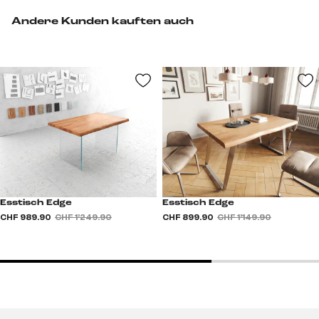
Andere Kunden kauften auch
Esstisch Edge
Esstisch Edge
CHF 989.90
CHF 1’249.90
CHF 899.90
CHF 1’149.90