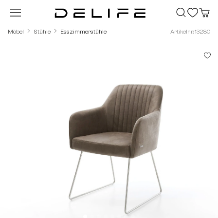
Zum Hauptinhalt springen
Möbel
Stühle
Esszimmerstühle
Artikelnr.: 13280
Bildergalerie überspringen