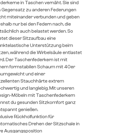
derkerne in Taschen vernäht. Sie sind
 Gegensatz zu anderen Federungen
cht miteinander verbunden und geben
shalb nur bei den Federn nach, die
tsächlich auch belastet werden. So
etet dieser Sitzaufbau eine
nktelastische Unterstützung beim
tzen, während die Wirbelsäule entlastet
rd. Der Taschenfederkern ist mit
nem formstabilen Schaum mit 40er
umgewicht und einer
zellenten Stauchhärte extrem
chwertig und langlebig. Mit unseren
sign-Möbeln mit Taschenfederkern
nnst du gesunden Sitzkomfort ganz
tspannt genießen.
klusive Rückholfunktion für
tomatisches Drehen der Sitzschale in
re Ausgangsposition