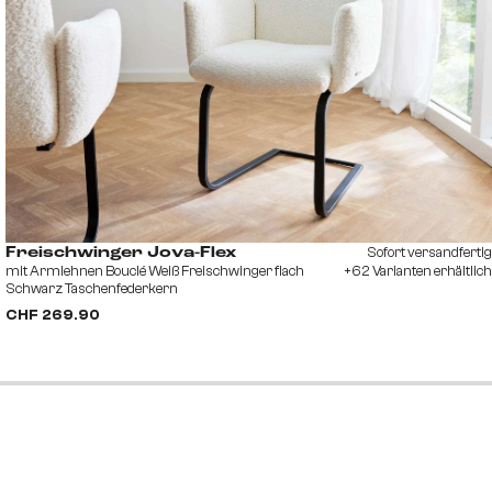
Sofort versandfertig
Freischwinger Jova-Flex
mit Armlehnen Bouclé Weiß Freischwinger flach
+62 Varianten erhältlich
Schwarz Taschenfederkern
CHF 269.90