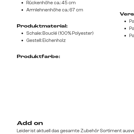
Rückenhöhe ca.: 45 cm
Armlehnenhöhe ca.: 67 cm
Vers
Pa
Produktmaterial:
Pa
Schale: Bouclé (100% Polyester)
Pa
Gestell: Eichenholz
Produktfarbe:
Add on
Leider ist aktuell das gesamte Zubehör Sortiment ausve