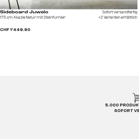
Sofort versandfertig
Sideboard Juwelo
175 cm Akazie Natur mit Steinfurnier
+2 Varianten erhältlich
CHF 1’449.90
5.000 PRODUK
SOFORT V