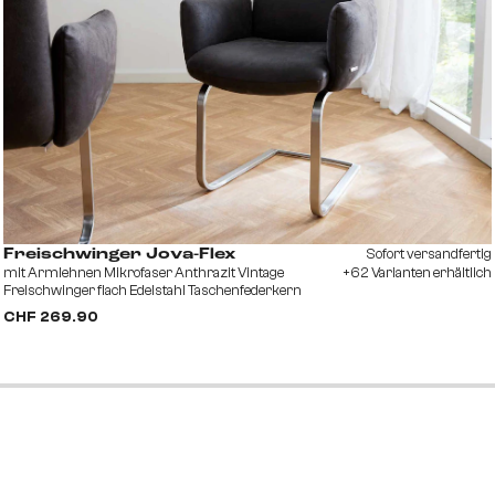
Sofort versandfertig
Freischwinger Jova-Flex
mit Armlehnen Mikrofaser Anthrazit Vintage
+62 Varianten erhältlich
Freischwinger flach Edelstahl Taschenfederkern
CHF 269.90