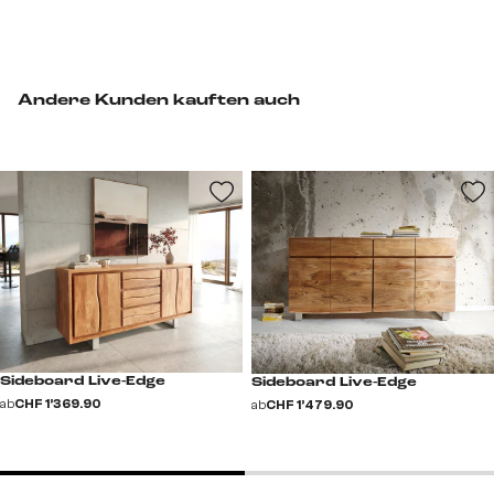
Andere Kunden kauften auch
Sideboard Live-Edge
Sideboard Live-Edge
ab
CHF 1’369.90
ab
CHF 1’479.90