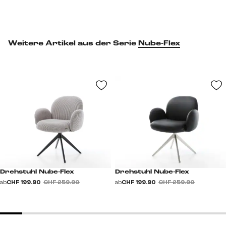
Weitere Artikel aus der Serie
Nube-Flex
Drehstuhl Nube-Flex
Drehstuhl Nube-Flex
ab
CHF 199.90
CHF 259.90
ab
CHF 199.90
CHF 259.90