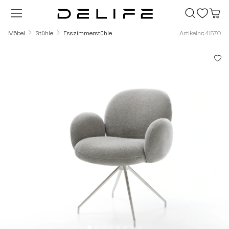
Zum Hauptinhalt springen
Möbel
Stühle
Esszimmerstühle
Artikelnr.: 41570
Bildergalerie überspringen