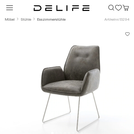
Zum Hauptinhalt springen
Möbel
Stühle
Esszimmerstühle
Artikelnr.: 13294
Bildergalerie überspringen