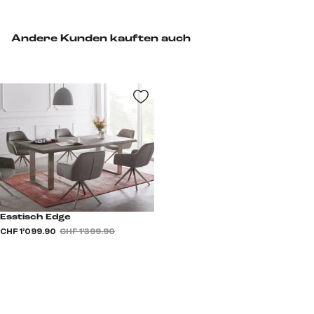
Andere Kunden kauften auch
Esstisch Edge
CHF 1’099.90
CHF 1’399.90