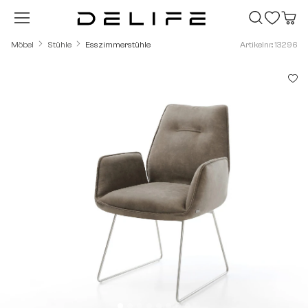
Zum Hauptinhalt springen
Möbel
Stühle
Esszimmerstühle
Artikelnr.: 13296
Bildergalerie überspringen