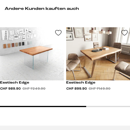
Andere Kunden kauften auch
Esstisch Edge
Esstisch Edge
CHF 989.90
CHF 1’249.90
CHF 899.90
CHF 1’149.90