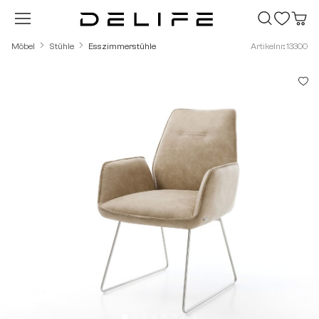
Zum Hauptinhalt springen
Möbel
Stühle
Esszimmerstühle
Artikelnr.: 13300
Bildergalerie überspringen