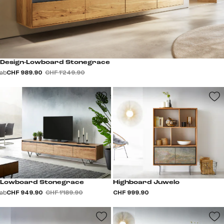
Design-Lowboard Stonegrace
ab
CHF 989.90
CHF 1’249.90
Lowboard Stonegrace
Highboard Juwelo
ab
CHF 949.90
CHF 1’189.90
CHF 999.90