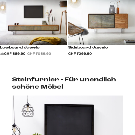
Lowboard Juwelo
Sideboard Juwelo
ab
CHF 889.90
CHF 1’089.90
CHF 1’299.90
Steinfurnier - Für unendlich
schöne Möbel