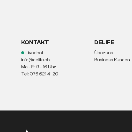
KONTAKT
DELIFE
Livechat
Über uns
info@delife.ch
Business Kunden
Mo - Fr 9 - 16 Uhr
Tel.: 076 621 41 20