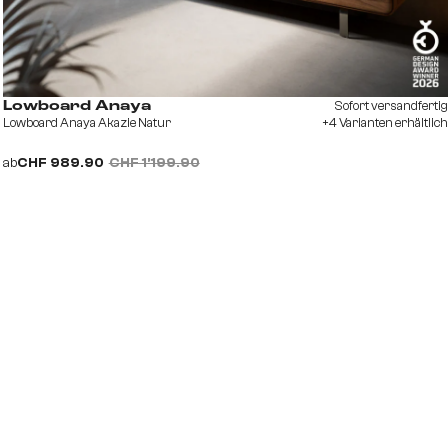
Sofort versandfertig
Lowboard Anaya
Lowboard Anaya Akazie Natur
+4 Varianten erhältlich
ab
CHF 989.90
CHF 1’199.90