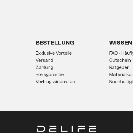
BESTELLUNG
WISSEN
Exklusive Vorteile
FAQ - Häuf
Versand
Gutschein
Zahlung
Ratgeber
Preisgarantie
Materialku
Vertrag widerrufen
Nachhaltig