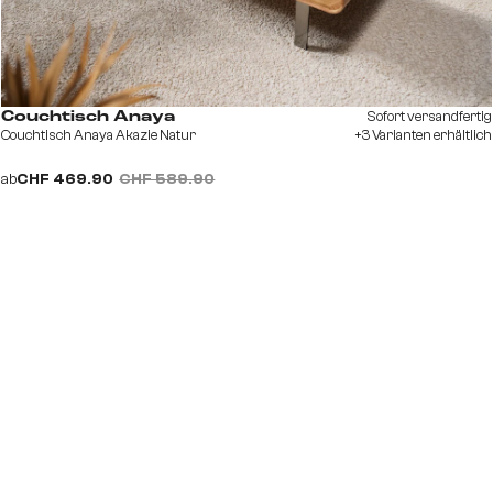
Sofort versandfertig
Couchtisch Anaya
Couchtisch Anaya Akazie Natur
+3 Varianten erhältlich
ab
CHF 469.90
CHF 589.90