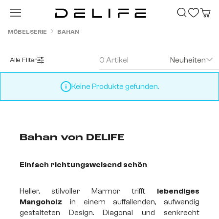
Zum Hauptinhalt springen
MÖBELSERIE
BAHAN
0 Artikel
Neuheiten
Alle Filter
Keine Produkte gefunden.
Bahan von DELIFE
Einfach richtungsweisend schön
Heller, stilvoller Marmor trifft
lebendiges
Mangoholz
in einem auffallenden, aufwendig
gestalteten Design. Diagonal und senkrecht