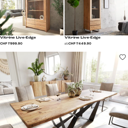
Vitrine Live-Edge
Vitrine Live-Edge
CHF 1’999.90
ab
CHF 1’449.90