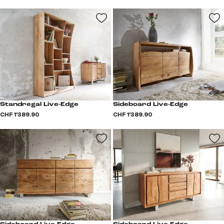
Standregal Live-Edge
Sideboard Live-Edge
CHF 1’389.90
CHF 1’389.90