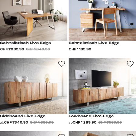
Schreibtisch Live-Edge
Schreibtisch Live-Edge
CHF 1’089.90
CHF 1’349.90
CHF 1’189.90
Sideboard Live-Edge
Lowboard Live-Edge
ab
CHF 1’349.90
CHF 1’689.90
ab
CHF 1’289.90
CHF 1’589.90