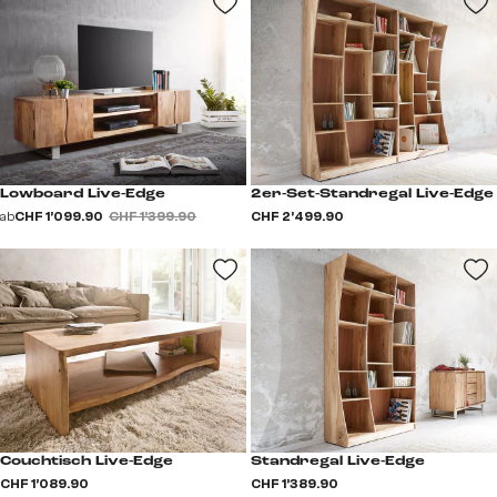
Lowboard Live-Edge
2er-Set-Standregal Live-Edge
ab
CHF 1’099.90
CHF 1’399.90
CHF 2’499.90
Couchtisch Live-Edge
Standregal Live-Edge
CHF 1’089.90
CHF 1’389.90