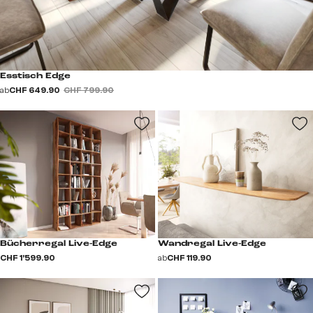
Esstisch Edge
ab
CHF 649.90
CHF 799.90
Bücherregal Live-Edge
Wandregal Live-Edge
CHF 1’599.90
ab
CHF 119.90