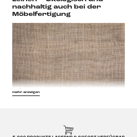
nachhaltig auch bei der
Möbelfertigung
mehr anzeigen
Leinen gehört zu Stoffen, die aus pflanzlichen
Naturfasern hergestellt werden. In aufwendigen
Arbeitsschritten wird aus den Stängeln der
Flachspflanze die sogenannte Leinenfaser
gewonnen und anschließend gesponnen und