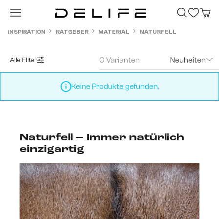
Zum Hauptinhalt springen
INSPIRATION
RATGEBER
MATERIAL
NATURFELL
0 Varianten
Neuheiten
Alle Filter
Keine Produkte gefunden.
Naturfell – Immer natürlich
einzigartig