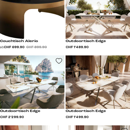
Couchtisch Alerio
Outdoortisch Edge
ab
CHF 699.90
CHF 899.90
CHF 1’489.90
Outdoortisch Edge
Outdoortisch Edge
CHF 2’299.90
CHF 1’499.90