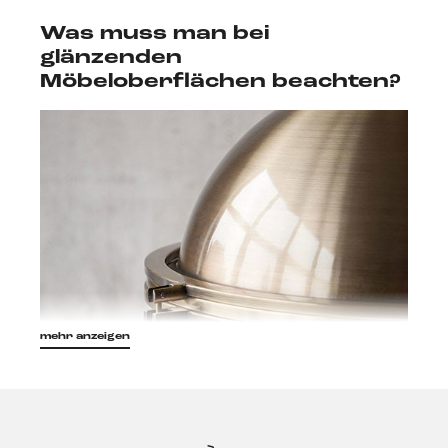
Was muss man bei
glänzenden
Möbeloberflächen beachten?
mehr anzeigen
Glänzende Möbeloberflächen sind die Highlights in
jeder Einrichtung, da sie den Blick konsequent auf
sich lenken und sich durch
ihre reflektierende