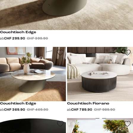
Couchtisch Edge
ab
CHF 299.90
CHF 399.90
Couchtisch Edge
Couchtisch Fiorano
ab
CHF 369.90
CHF 469.90
ab
CHF 789.90
CHF 989.90