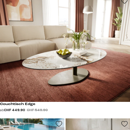
Couchtisch Edge
ab
CHF 449.90
CHF 549.90