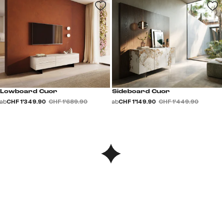
Lowboard Cuor
Sideboard Cuor
ab
CHF 1’349.90
CHF 1’689.90
ab
CHF 1’149.90
CHF 1’449.90