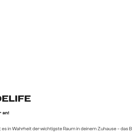
ELIFE
 an!
ist es in Wahrheit der wichtigste Raum in deinem Zuhause – das