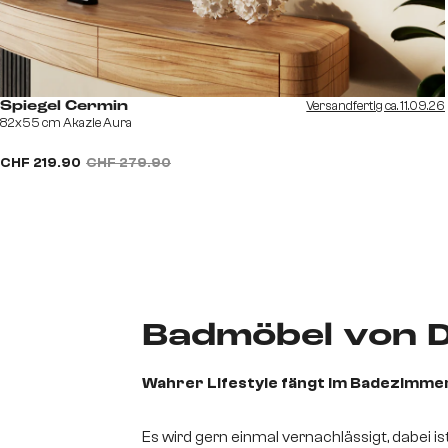
Versandfertig ca. 11.09.26
Spiegel Cermin
82x55 cm Akazie Aura
CHF 219.90
CHF 279.90
Badmöbel von D
Wahrer Lifestyle fängt im Badezimmer
Es wird gern einmal vernachlässigt, dabei 