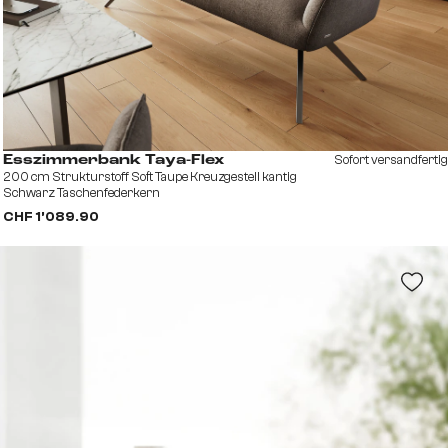
Sofort versandfertig
Esszimmerbank Taya-Flex
200 cm Strukturstoff Soft Taupe Kreuzgestell kantig
Schwarz Taschenfederkern
CHF 1’089.90