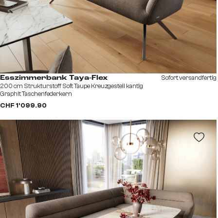
Sofort versandfertig
Esszimmerbank Taya-Flex
200 cm Strukturstoff Soft Taupe Kreuzgestell kantig
Graphit Taschenfederkern
CHF 1’099.90