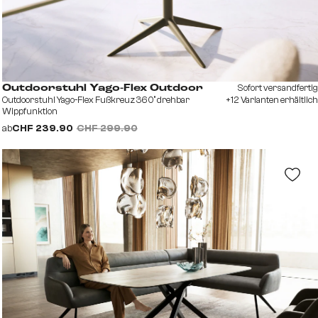
Sofort versandfertig
Outdoorstuhl Yago-Flex Outdoor
Outdoorstuhl Yago-Flex Fußkreuz 360° drehbar
+12 Varianten erhältlich
Wippfunktion
ab
CHF 239.90
CHF 299.90