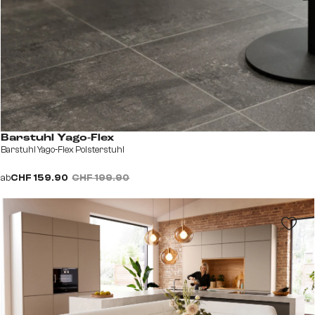
Barstuhl Yago-Flex
Barstuhl Yago-Flex Polsterstuhl
ab
CHF 159.90
CHF 199.90