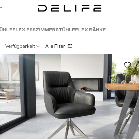
on
ÜHLE
FLEX ESSZIMMERSTÜHLE
FLEX BÄNKE
Verfügbarkeit
Alle Filter