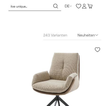
DE
243 Varianten
Neuheiten