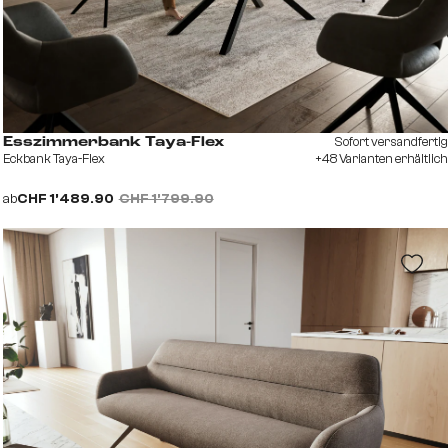
Sofort versandfertig
Esszimmerbank Taya-Flex
Eckbank Taya-Flex
+48 Varianten erhältlich
ab
CHF 1’489.90
CHF 1’799.90