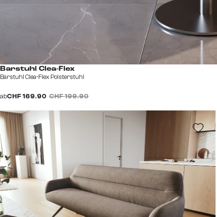
Barstuhl Clea-Flex
Barstuhl Clea-Flex Polsterstuhl
ab
CHF 169.90
CHF 199.90